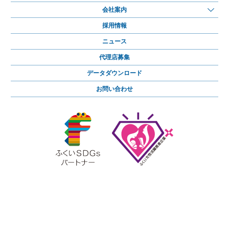
会社案内
採用情報
ニュース
代理店募集
データダウンロード
お問い合わせ