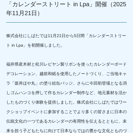
「カレンダーストリート in Lpa」開催（2025
年11月21日）
株式会社にしばたでは11月21日から5日間「カレンダーストリー
ト in Lpa」を初開催しました。
福井県産木材と松川レピヤン製リボンを使ったカレンダーボード
デコレーション、越前和紙を使用したノートづくり、ご当地キャ
ラ「坂井ほや丸」の塗り絵缶バッジ、さらに今回初登場となる消
しゴムハンコを押して作るカレンダー制作など、地元素材を活か
したものづくり体験を提供しました。株式会社にしばたではワー
クショップイベントに参加することでより多くの皆さまに日本の
伝統文化の一つであるカレンダーの有用性を伝えるとともに、未
来を担う子どもたちに向けて日本ならではの豊かな文化とものづ