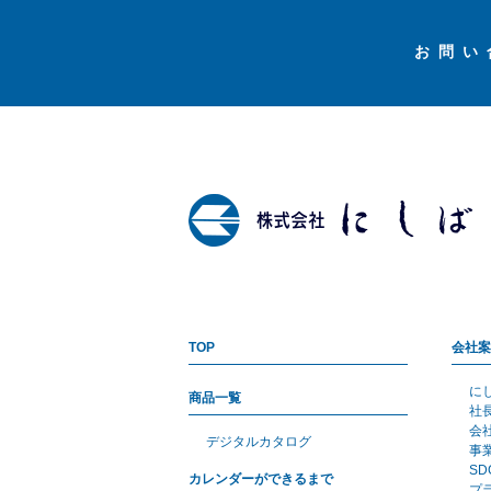
お問い
TOP
会社案
に
商品一覧
社
会
デジタルカタログ
事
S
カレンダーができるまで
プ