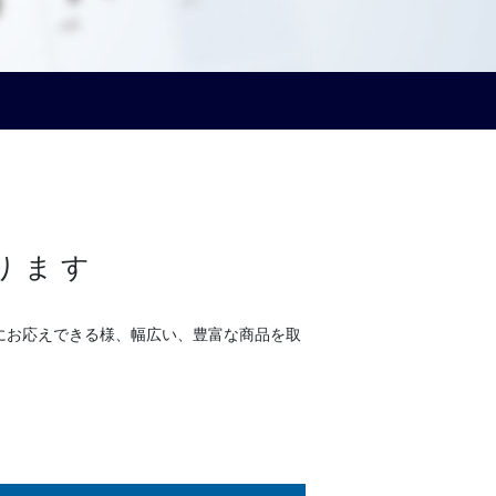
ります
にお応えできる様、幅広い、豊富な商品を取
。