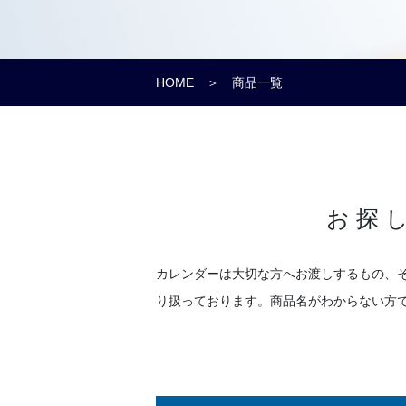
HOME
＞ 商品一覧
お探
カレンダーは大切な方へお渡しするもの、
り扱っております。商品名がわからない方