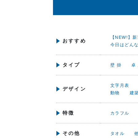
【NEW!】
おすすめ
今日はどん
タイプ
壁 掛
卓
文字月表
デザイン
動物
建
特徴
カラフル
その他
タオル
他