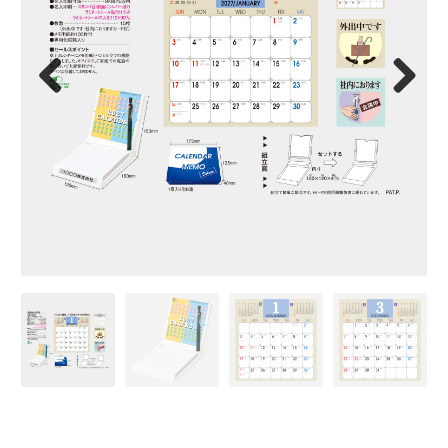
Previous
Next