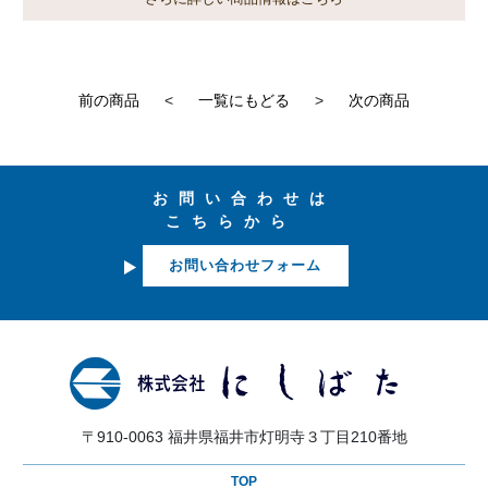
前の商品
<
一覧にもどる
>
次の商品
お問い合わせは
こちらから
お問い合わせフォーム
〒910-0063 福井県福井市灯明寺３丁目210番地
TOP