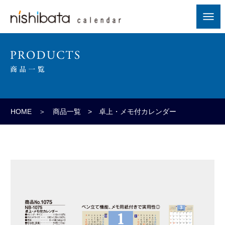
HOME
＞
商品一覧
> 卓上・メモ付カレンダー