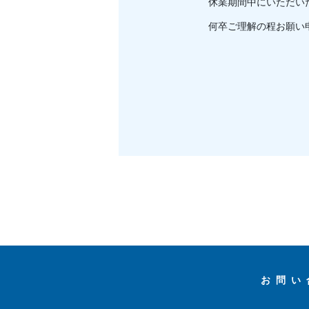
休業期間中にいただい
何卒ご理解の程お願い
お問い