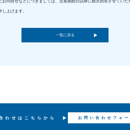
たお問合せなどにつきましては、営業開始日以降に順次回答させていた
申し上げます。
一覧に戻る
合わせは
こちらから
お問い合わせフォ