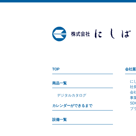
TOP
会社案
に
商品一覧
社
会
デジタルカタログ
事
S
カレンダーができるまで
プ
設備一覧