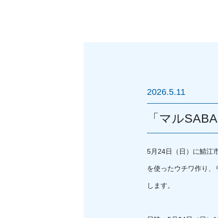
2026.5.11
「マルSAB
5月24日（日）に鯖
を使ったウチワ作り、
します。