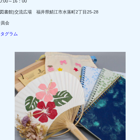
:00～16：00
図書館)交流広場 福井県鯖江市水落町2丁目25-28
委員会
スタグラム