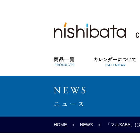
HOME
＞
NEWS
＞ 「マルSABA」に