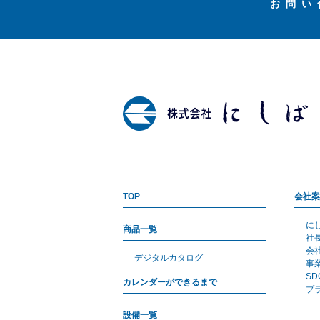
お問い
TOP
会社案
に
商品一覧
社
会
デジタルカタログ
事
S
カレンダーができるまで
プ
設備一覧