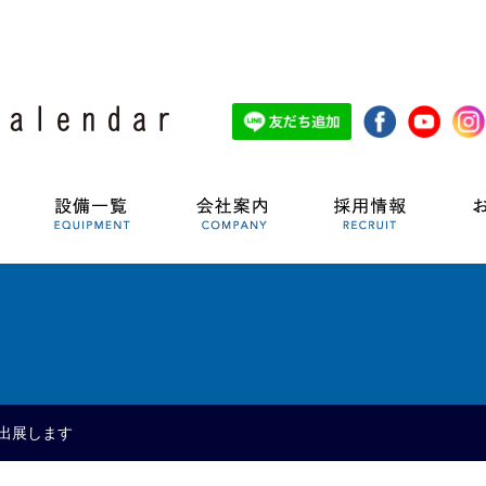
出展します