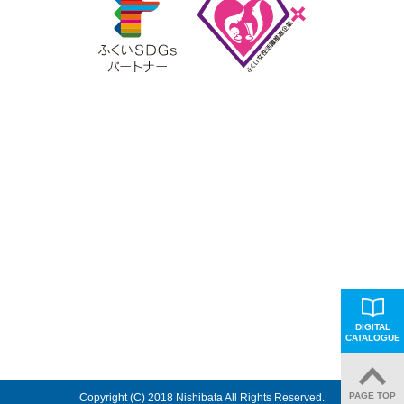
DIGITAL
CATALOGUE
PAGE TOP
Copyright (C) 2018 Nishibata All Rights Reserved.