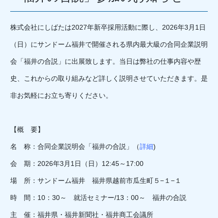
株式会社にしばたは2027年新卒採用活動に際し、2026年3月1日
（日）にサンドーム福井で開催される県内最大級の合同企業説明
会「福井の合説」に出展致します。当日は弊社の仕事内容や歴
史、これからの取り組みなど詳しく説明させていただきます。是
非お気軽にお立ち寄りください。
【概 要】
名 称：合同企業説明会「福井の合説」（
詳細
)
会 期：2026年3月1日（日）12:45～17:00
場 所：サンドーム福井 福井県越前市瓜生町５−１−１
時 間：10：30～ 就活セミナー/13：00～ 福井の合説
主 催：福井県・福井新聞社・福井商工会議所